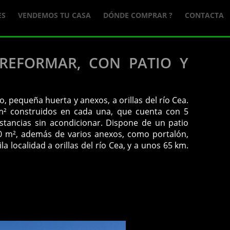
ES
VENDEMOS TU CASA
DÓNDE COMPRAR ?
CONTACTA
REFORMAR, CON PATIO Y
, pequeña huerta y anexos, a orillas del río Cea.
 m² construidos en cada una, que cuenta con 5
 estancias sin acondicionar. Dispone de un patio
0 m², además de varios anexos, como portalón,
 localidad a orillas del río Cea, y a unos 65 km.