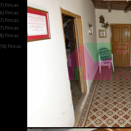
(7) Fincas
(6) Fincas
(7) Fincas
(7) Fincas
(8) Fincas
(18) Fincas