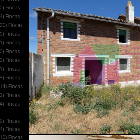
(0) Fincas
(4) Fincas
(26) Fincas
(0) Fincas
(1) Fincas
(0) Fincas
(2) Fincas
(1) Fincas
(8) Fincas
(14) Fincas
(2) Fincas
(4) Fincas
(6) Fincas
(4) Fincas
(10) Fincas