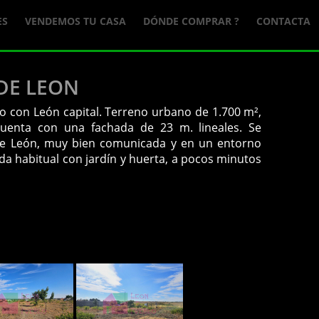
ES
VENDEMOS TU CASA
DÓNDE COMPRAR ?
CONTACTA
DE LEON
 con León capital. Terreno urbano de 1.700 m²,
cuenta con una fachada de 23 m. lineales. Se
 de León, muy bien comunicada y en un entorno
nda habitual con jardín y huerta, a pocos minutos