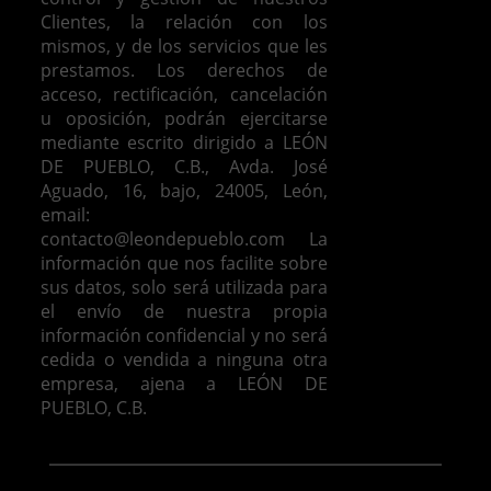
Clientes, la relación con los
mismos, y de los servicios que les
prestamos.
Los derechos de
acceso, rectificación, cancelación
u oposición, podrán ejercitarse
mediante escrito dirigido a LEÓN
DE PUEBLO, C.B., Avda. José
Aguado, 16, bajo, 24005, León,
email:
contacto@leondepueblo.com
La
información que nos facilite sobre
sus datos, solo será utilizada para
el envío de nuestra propia
información confidencial y no será
cedida o vendida a ninguna otra
empresa, ajena a LEÓN DE
PUEBLO, C.B.
Venta de casas en León