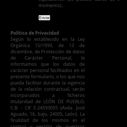
momento)..
Política de Privacidad
Según lo establecido en la Ley
Orgánica 15/1999, de 13 de
diciembre, de Protección de datos
de Carácter Personal, le
informamos que los datos de
carácter personal facilitados en el
presente formulario, o los que nos
pueda facilitar durante la vigencia
de la relación contractual, serán
incorporados a ficheros
titularidad de LEÓN DE PUEBLO,
C.B. - CIF E-24593055 (Avda. José
Aguado, 16, bajo, 24005, León). La
finalidad de los mismos es el
control y gestión de nuestros