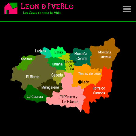
EMPRESA
SE VENDE
OFERTAS
NOVEDADES
VENDEMOS TU CASA
DÓNDE COMPRAR ?
CONTACTA