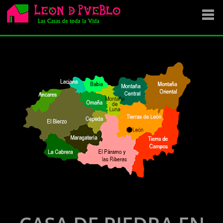
EMPRESA
SE VENDE
OFERTAS
NOVEDADES
VENDEMOS TU CASA
DÓNDE COMPRAR ?
CONTACTA