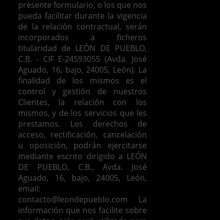
presente formulario, o los que nos
pueda facilitar durante la vigencia
de la relación contractual, serán
incorporados a ficheros
titularidad de LEÓN DE PUEBLO,
C.B. - CIF E-24593055 (Avda. José
Aguado, 16, bajo, 24005, León). La
finalidad de los mismos es el
control y gestión de nuestros
Clientes, la relación con los
mismos, y de los servicios que les
prestamos.
Los derechos de
acceso, rectificación, cancelación
u oposición, podrán ejercitarse
mediante escrito dirigido a LEÓN
DE PUEBLO, C.B., Avda. José
Aguado, 16, bajo, 24005, León,
email:
contacto@leondepueblo.com
La
información que nos facilite sobre