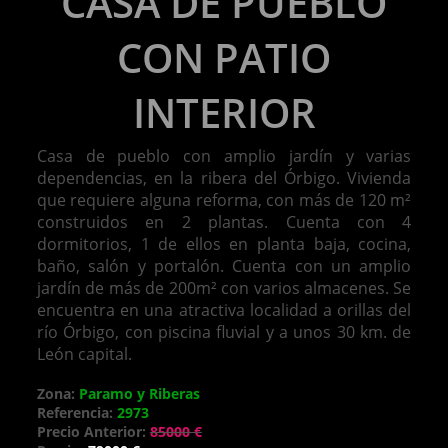
CASA DE PUEBLO
CON PATIO
INTERIOR
Casa de pueblo con amplio jardín y varias
dependencias, en la ribera del Órbigo. Vivienda
que requiere alguna reforma, con más de 120 m²
construidos en 2 plantas. Cuenta con 4
dormitorios, 1 de ellos en planta baja, cocina,
baño, salón y portalón. Cuenta con un amplio
jardín de más de 200m² con varios almacenes. Se
encuentra en una atractiva localidad a orillas del
río Órbigo, con piscina fluvial y a unos 30 km. de
León capital.
Zona:
Paramo y Riberas
Referencia:
2973
Precio Anterior:
85000 €