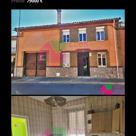
Precio:
79000 €