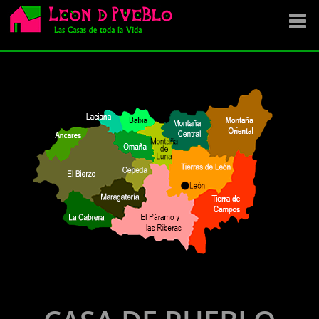
EMPRESA
SE VENDE
OFERTAS
NOVEDADES
VENDEMOS TU CASA
DÓNDE COMPRAR ?
CONTACTA