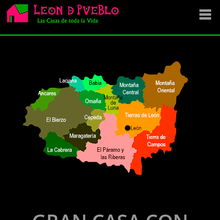
EMPRESA
SE VENDE
OFERTAS
NOVEDADES
VENDEMOS TU CASA
DÓNDE COMPRAR ?
CONTACTA