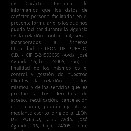
de Carácter Personal, le
informamos que los datos de
carácter personal facilitados en el
presente formulario, o los que nos
pueda facilitar durante la vigencia
de la relación contractual, serán
incorporados a ficheros
titularidad de LEÓN DE PUEBLO,
C.B. - CIF E-24593055 (Avda. José
Aguado, 16, bajo, 24005, León). La
finalidad de los mismos es el
control y gestión de nuestros
Clientes, la relación con los
mismos, y de los servicios que les
prestamos.
Los derechos de
acceso, rectificación, cancelación
u oposición, podrán ejercitarse
mediante escrito dirigido a LEÓN
DE PUEBLO, C.B., Avda. José
Aguado, 16, bajo, 24005, León,