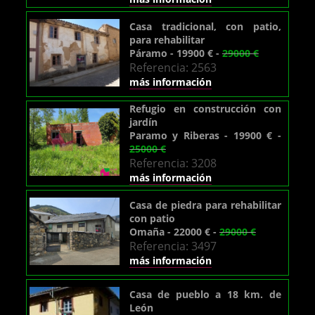
Casa tradicional, con patio,
para rehabilitar
Páramo - 19900 € -
29000 €
Referencia: 2563
más información
Refugio en construcción con
jardín
Paramo y Riberas - 19900 € -
25000 €
Referencia: 3208
más información
Casa de piedra para rehabilitar
con patio
Omaña - 22000 € -
29000 €
Referencia: 3497
más información
Casa de pueblo a 18 km. de
León