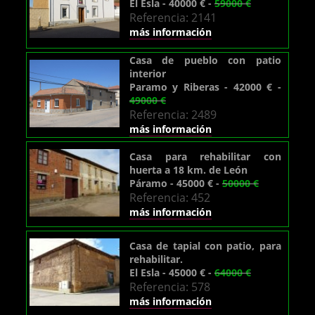
El Esla - 40000 € -
59000 €
Referencia: 2141
más información
Casa de pueblo con patio
interior
Paramo y Riberas - 42000 € -
49000 €
Referencia: 2489
más información
Casa para rehabilitar con
huerta a 18 km. de León
Páramo - 45000 € -
50000 €
Referencia: 452
más información
Casa de tapial con patio, para
rehabilitar.
El Esla - 45000 € -
64000 €
Referencia: 578
más información