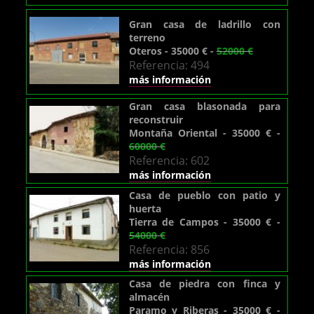
Gran casa de ladrillo con
terreno
Oteros - 35000 € -
52000 €
Referencia: 494
más información
Gran casa blasonada para
reconstruir
Montaña Oriental - 35000 € -
60000 €
Referencia: 602
más información
Casa de pueblo con patio y
huerta
Tierra de Campos - 35000 € -
54000 €
Referencia: 856
más información
Casa de piedra con finca y
almacén
Paramo y Riberas - 35000 € -