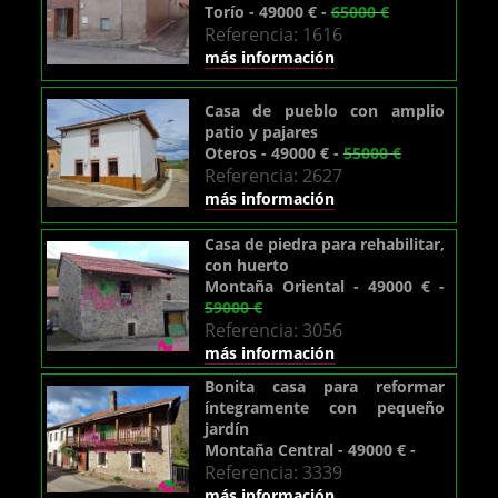
Torío - 49000 € -
65000 €
Referencia: 1616
más información
Casa de pueblo con amplio
patio y pajares
Oteros - 49000 € -
55000 €
Referencia: 2627
más información
Casa de piedra para rehabilitar,
con huerto
Montaña Oriental - 49000 € -
59000 €
Referencia: 3056
más información
Bonita casa para reformar
íntegramente con pequeño
jardín
Montaña Central - 49000 € -
Referencia: 3339
más información