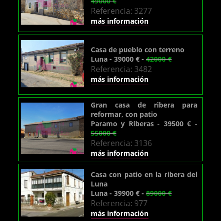
49000 €
Referencia: 3277
más información
Casa de pueblo con terreno
Luna - 39000 € -
42000 €
Referencia: 3482
más información
Gran casa de ribera para
reformar, con patio
Paramo y Riberas - 39500 € -
55000 €
Referencia: 3136
más información
Casa con patio en la ribera del
Luna
Luna - 39900 € -
89000 €
Referencia: 977
más información