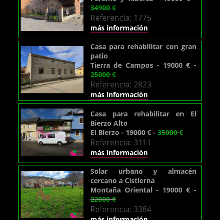
34900 €
Referencia: 1775
más información
Casa para rehabilitar con gran
patio
Tierra de Campos - 19000 € -
25000 €
Referencia: 2823
más información
Casa para rehabilitar en El
Bierzo Alto
El Bierzo - 19000 € -
35000 €
Referencia: 3111
más información
Solar urbano y almacén
cercano a Cistierna
Montaña Oriental - 19000 € -
22000 €
Referencia: 3384
más información