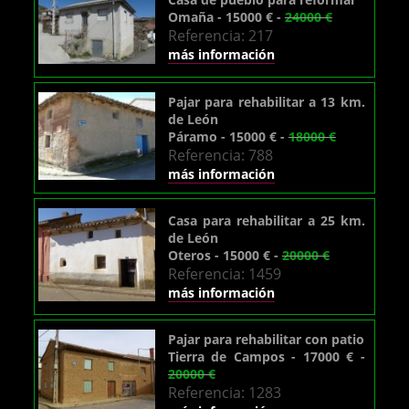
Omaña - 15000 € -
24000 €
Referencia: 217
más información
Pajar para rehabilitar a 13 km.
de León
Páramo - 15000 € -
18000 €
Referencia: 788
más información
Casa para rehabilitar a 25 km.
de León
Oteros - 15000 € -
20000 €
Referencia: 1459
más información
Pajar para rehabilitar con patio
Tierra de Campos - 17000 € -
20000 €
Referencia: 1283