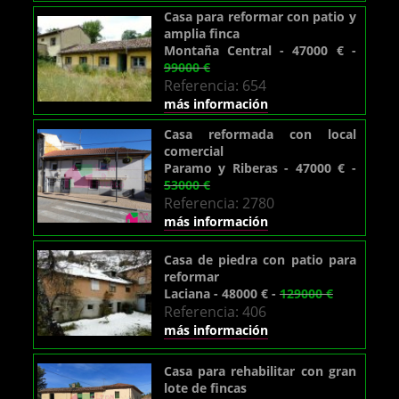
Casa para reformar con patio y
amplia finca
Montaña Central - 47000 € -
99000 €
Referencia: 654
más información
Casa reformada con local
comercial
Paramo y Riberas - 47000 € -
53000 €
Referencia: 2780
más información
Casa de piedra con patio para
reformar
Laciana - 48000 € -
129000 €
Referencia: 406
más información
Casa para rehabilitar con gran
lote de fincas