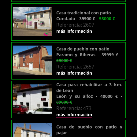
Casa tradicional con patio
Condado - 39900 € -
55000 €
Referencia: 2607
más información
Casa de pueblo con patio
Paramo y Riberas - 39999 € -
59000 €
Referencia: 2657
más información
Casa para rehabilitar a 3 km.
de León
León y su alfoz - 40000 € -
89000 €
Referencia: 473
más información
Casa de pueblo con patio y
pajar