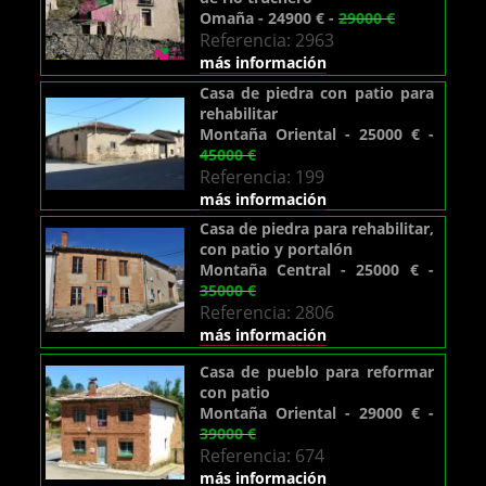
Omaña - 24900 € -
29000 €
Referencia: 2963
más información
Casa de piedra con patio para
rehabilitar
Montaña Oriental - 25000 € -
45000 €
Referencia: 199
más información
Casa de piedra para rehabilitar,
con patio y portalón
Montaña Central - 25000 € -
35000 €
Referencia: 2806
más información
Casa de pueblo para reformar
con patio
Montaña Oriental - 29000 € -
39000 €
Referencia: 674
más información