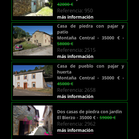
42000 €
Referencia: 950
más información
Casa de piedra con pajar y
patio
Montaña Central - 35000 € -
58000 €
Referencia: 2515
más información
Casa de pueblo con pajar y
huerta
Montaña Central - 35000 € -
45000 €
Referencia: 2658
más información
Dos casas de piedra con jardin
El Bierzo - 35000 € -
59000 €
Referencia: 2962
más información