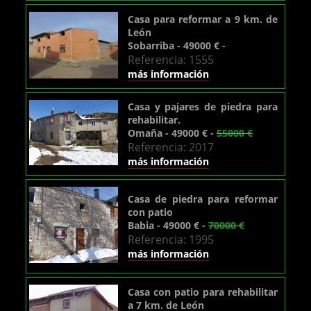
Casa para reformar a 9 km. de
León
Sobarriba - 49000 € -
Referencia: 1555
más información
Casa y pajares de piedra para
rehabilitar.
Omaña - 49000 € -
55000 €
Referencia: 2017
más información
Casa de piedra para reformar
con patio
Babia - 49000 € -
70000 €
Referencia: 1995
más información
Casa con patio para rehabilitar
a 7 km. de León