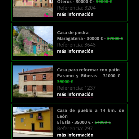
Oteros - 30000 € -
39000 €
Referencia: 3204
más información
Casa de piedra
Maragatería - 30000 € -
37000 €
Referencia: 3648
más información
Casa para reformar con patio
Paramo y Riberas - 31000 € -
39000 €
Referencia: 1237
más información
Casa de pueblo a 14 km. de
León
El Esla - 35000 € -
54000 €
Referencia: 297
más información