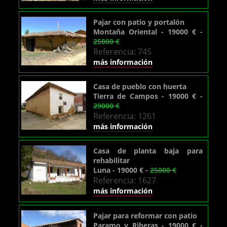
Pajar con patio y portalón
Montaña Oriental - 19000 € -
25000 €
Referencia: 745
más información
Casa de pueblo con huerta
Tierra de Campos - 19000 € -
29000 €
Referencia: 1261
más información
Casa de planta baja para
rehabilitar
Luna - 19000 € -
25000 €
Referencia: 1627
más información
Pajar para reformar con patio
Paramo y Riberas - 19000 € -