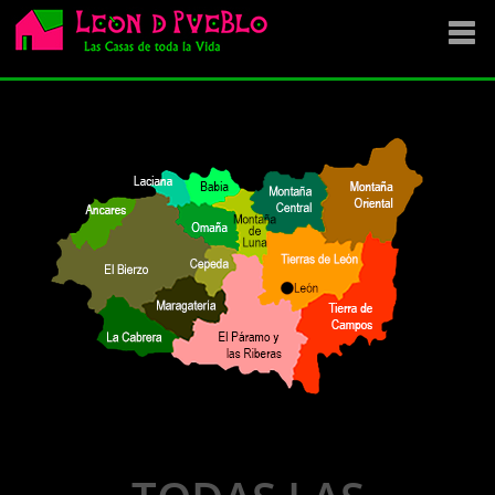
EMPRESA
SE VENDE
OFERTAS
NOVEDADES
VENDEMOS TU CASA
DÓNDE COMPRAR ?
CONTACTA