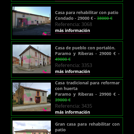
Casa para rehabilitar con patio
Condado - 29000 € -
38000 €
Referencia: 3068
más información
Casa de pueblo con portalón.
Paramo y Riberas - 29000 € -
49000 €
Referencia: 3353
más información
Casa tradicional para reformar
con huerta
Paramo y Riberas - 29900 € -
39000 €
Referencia: 3435
más información
Gran casa para rehabilitar con
patio