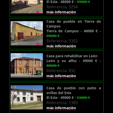
El Esla - 48000 € -
59000 €
Referencia: 3294
más información
Casa de pueblo en Tierra de
Campos
Tierra de Campos - 48000 € -
69000 €
Referencia: 3302
más información
Casa para rehabilitar en León
León y su alfoz - 49000 € -
80000 €
Referencia: 832
más información
Casa de pueblo con patio a
orillas del Esla
El Esla - 49000 € -
53000 €
Referencia: 1389
más información