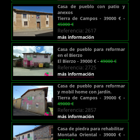
Casa de pueblo con patio y
anexos
Tierra de Campos - 39000 € -
45000 €
Referencia: 2617
más información
Casa de pueblo para reformar
en el Bierzo
El Bierzo - 39000 € -
49000 €
Referencia: 2725
más información
Casa de pueblo para reformar
y mobil home con jardín.
Tierra de Campos - 39000 € -
49000 €
Referencia: 2857
más información
Casa de piedra para rehabilitar
Montaña Oriental - 39000 € -