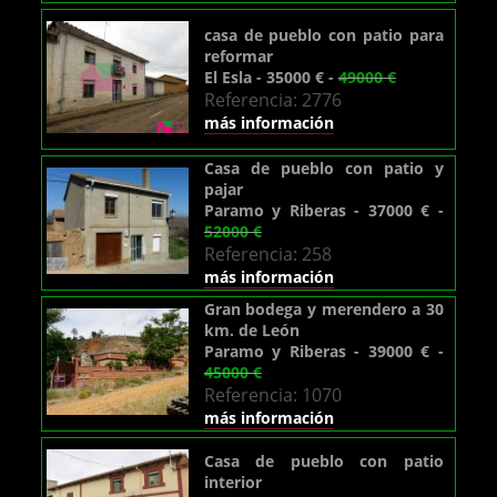
casa de pueblo con patio para
reformar
El Esla - 35000 € -
49000 €
Referencia: 2776
más información
Casa de pueblo con patio y
pajar
Paramo y Riberas - 37000 € -
52000 €
Referencia: 258
más información
Gran bodega y merendero a 30
km. de León
Paramo y Riberas - 39000 € -
45000 €
Referencia: 1070
más información
Casa de pueblo con patio
interior