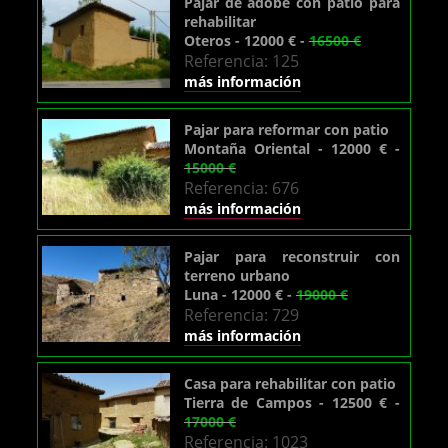
Pajar de adobe con patio para
rehabilitar
Oteros - 12000 € -
16500 €
Referencia: 125
más información
Pajar para reformar con patio
Montaña Oriental - 12000 € -
15000 €
Referencia: 676
más información
Pajar para reconstruir con
terreno urbano
Luna - 12000 € -
19000 €
Referencia: 729
más información
Casa para rehabilitar con patio
Tierra de Campos - 12500 € -
17000 €
Referencia: 1023