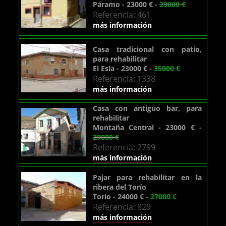
Páramo - 23000 € -
29000 €
Referencia: 461
más información
Casa tradicional con patio,
para rehabilitar
El Esla - 23000 € -
35000 €
Referencia: 1338
más información
Casa con antiguo bar, para
rehabilitar
Montaña Central - 23000 € -
29000 €
Referencia: 2799
más información
Pajar para rehabilitar en la
ribera del Torío
Torío - 24000 € -
27000 €
Referencia: 829
más información