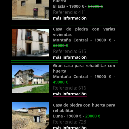
huerta
El Esla - 19000 € -
54000 €
Referencia: 411
más información
Casa de piedra con varias
viviendas
Montaña Central - 19000 € -
65000 €
Referencia: 615
más información
Gran casa para rehabilitar con
huerta
Montaña Central - 19000 € -
49000 €
Referencia: 616
más información
Casa de piedra con huerta para
rehabilitar
Luna - 19000 € -
29000 €
Referencia: 728
más información