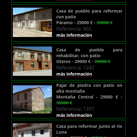
Casa de pueblo para reformar
con patio
Páramo - 29000 € -
39000 €
Referencia: 865
más información
Casa de pueblo para
rehabilitar, con patio
Oteros - 29000 € -
39000 €
Referencia: 1242
más información
Pajar de piedra con patio en
alta montaña
Montaña Central - 29000 € -
35000 €
Referencia: 1397
más información
Casa para reformar junto al río
Luna