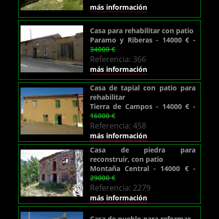
más información
Casa para rehabilitar con patio
Paramo y Riberas - 14000 € -
34000 €
Referencia: 366
más información
Casa de tapial con patio para
rehabilitar
Tierra de Campos - 14000 € -
16000 €
Referencia: 458
más información
Casa de piedra para
reconstruir, con patio
Montaña Central - 14000 € -
29000 €
Referencia: 2279
más información
Casa de pueblo para reformar