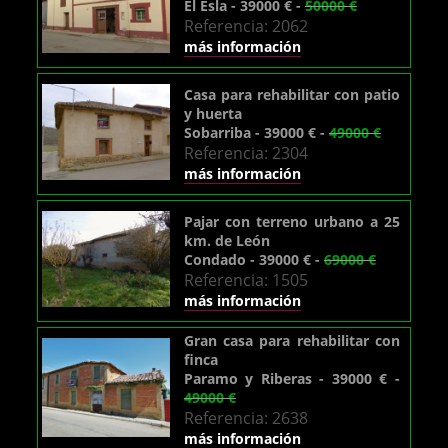
El Esla - 39000 € -
50000 €
Referencia: 2062
más información
Casa para rehabilitar con patio
y huerta
Sobarriba - 39000 € -
49000 €
Referencia: 2304
más información
Pajar con terreno urbano a 25
km. de León
Condado - 39000 € -
69000 €
Referencia: 1505
más información
Gran casa para rehabilitar con
finca
Paramo y Riberas - 39000 € -
49000 €
Referencia: 2638
más información