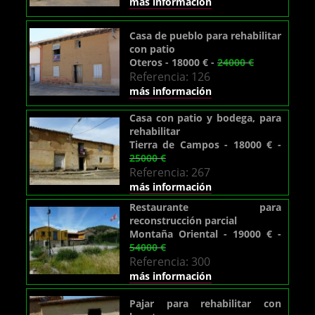
más información
Casa de pueblo para rehabilitar
con patio
Oteros - 18000 € -
24000 €
Referencia: 126
más información
Casa con patio y bodega, para
rehabilitar
Tierra de Campos - 18000 € -
25000 €
Referencia: 267
más información
Restaurante para
reconstrucción parcial
Montaña Oriental - 19000 € -
54000 €
Referencia: 300
más información
Pajar para rehabilitar con