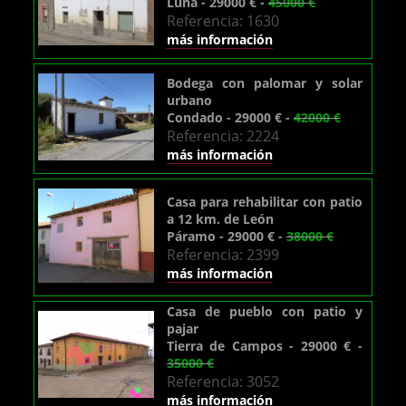
Luna - 29000 € -
45000 €
Referencia: 1630
más información
Bodega con palomar y solar
urbano
Condado - 29000 € -
42000 €
Referencia: 2224
más información
Casa para rehabilitar con patio
a 12 km. de León
Páramo - 29000 € -
38000 €
Referencia: 2399
más información
Casa de pueblo con patio y
pajar
Tierra de Campos - 29000 € -
35000 €
Referencia: 3052
más información