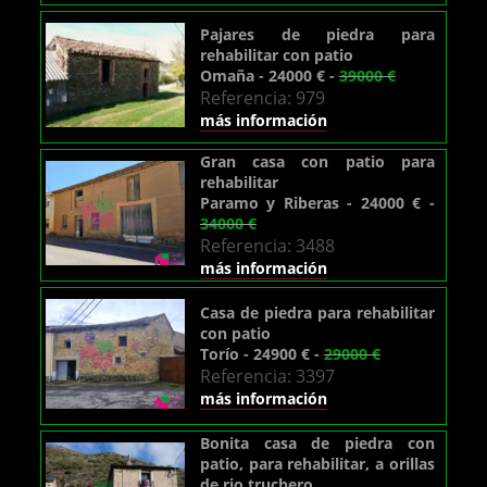
Pajares de piedra para
rehabilitar con patio
Omaña - 24000 € -
39000 €
Referencia: 979
más información
Gran casa con patio para
rehabilitar
Paramo y Riberas - 24000 € -
34000 €
Referencia: 3488
más información
Casa de piedra para rehabilitar
con patio
Torío - 24900 € -
29000 €
Referencia: 3397
más información
Bonita casa de piedra con
patio, para rehabilitar, a orillas
de rio truchero