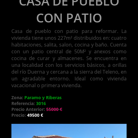
CASA DE PUEBLO
CON PATIO
Casa de pueblo con patio para reformar. La
vivienda tiene unos 227m² distribuidos en: cuatro
habitaciones, salita, salon, cocina y baño. Cuenta
con un patio central de 50M² y anexos como
cocina de curar y almacenes. Se encuentra en
una localidad con los servicios básicos, a orillas
del río Duerna y cercana a la sierra del Teleno, en
un agradable entorno. Ideal como vivienda
vacacional o primera vivienda.
Zona:
Paramo y Riberas
Referencia:
3016
Precio Anterior:
55000 €
Precio:
49500 €