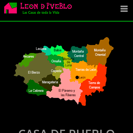
EMPRESA
SE VENDE
OFERTAS
NOVEDADES
VENDEMOS TU CASA
DÓNDE COMPRAR ?
CONTACTA