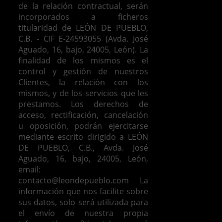
de la relación contractual, serán
incorporados a ficheros
titularidad de LEÓN DE PUEBLO,
C.B. - CIF E-24593055 (Avda. José
Aguado, 16, bajo, 24005, León). La
finalidad de los mismos es el
control y gestión de nuestros
Clientes, la relación con los
mismos, y de los servicios que les
prestamos.
Los derechos de
acceso, rectificación, cancelación
u oposición, podrán ejercitarse
mediante escrito dirigido a LEÓN
DE PUEBLO, C.B., Avda. José
Aguado, 16, bajo, 24005, León,
email:
contacto@leondepueblo.com
La
información que nos facilite sobre
sus datos, solo será utilizada para
el envío de nuestra propia