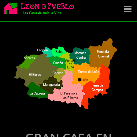
EMPRESA
SE VENDE
OFERTAS
NOVEDADES
VENDEMOS TU CASA
DÓNDE COMPRAR ?
CONTACTA