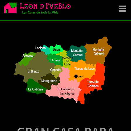
EMPRESA
SE VENDE
OFERTAS
NOVEDADES
VENDEMOS TU CASA
DÓNDE COMPRAR ?
CONTACTA