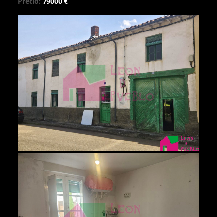
Precio:
79000 €