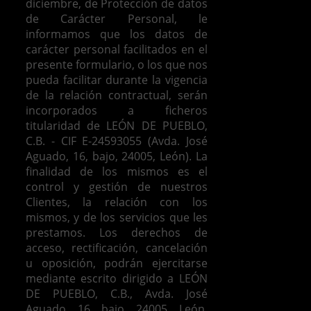
diciembre, de Protección de datos
de Carácter Personal, le
informamos que los datos de
carácter personal facilitados en el
presente formulario, o los que nos
pueda facilitar durante la vigencia
de la relación contractual, serán
incorporados a ficheros
titularidad de LEÓN DE PUEBLO,
C.B. - CIF E-24593055 (Avda. José
Aguado, 16, bajo, 24005, León). La
finalidad de los mismos es el
control y gestión de nuestros
Clientes, la relación con los
mismos, y de los servicios que les
prestamos.
Los derechos de
acceso, rectificación, cancelación
u oposición, podrán ejercitarse
mediante escrito dirigido a LEÓN
DE PUEBLO, C.B., Avda. José
Aguado, 16, bajo, 24005, León,