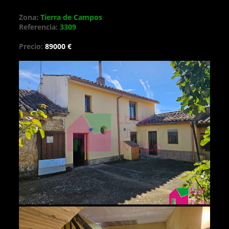
Zona:
Tierra de Campos
Referencia:
3309
Precio:
89000 €