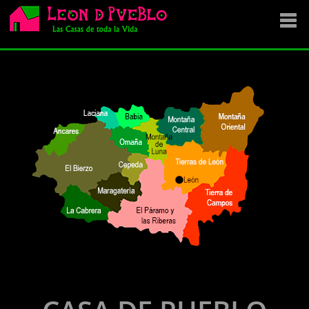
EMPRESA
SE VENDE
OFERTAS
NOVEDADES
VENDEMOS TU CASA
DÓNDE COMPRAR ?
CONTACTA