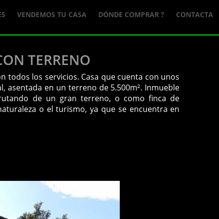
ES
VENDEMOS TU CASA
DÓNDE COMPRAR ?
CONTACTA
 CON TERRENO
con todos los servicios. Casa que cuenta con unos
ral, asentada en un terreno de 5.500m². Inmueble
sfrutando de un gran terreno, o como finca de
naturaleza o el turismo, ya que se encuentra en