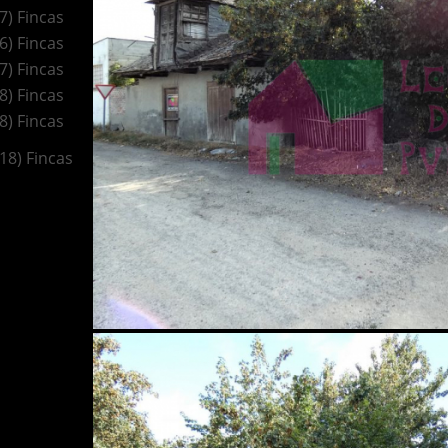
(7) Fincas
(6) Fincas
(7) Fincas
(8) Fincas
(8) Fincas
(18) Fincas