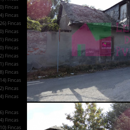
(0) Fincas
(4) Fincas
(26) Fincas
(0) Fincas
(1) Fincas
(0) Fincas
(2) Fincas
(1) Fincas
(8) Fincas
(14) Fincas
(2) Fincas
(4) Fincas
(6) Fincas
(4) Fincas
(10) Fincas