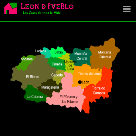
EMPRESA
SE VENDE
OFERTAS
NOVEDADES
VENDEMOS TU CASA
DÓNDE COMPRAR ?
CONTACTA