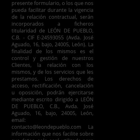
presente formulario, o los que nos
pueda facilitar durante la vigencia
de la relación contractual, serán
incorporados a ficheros
titularidad de LEÓN DE PUEBLO,
C.B. - CIF E-24593055 (Avda. José
Aguado, 16, bajo, 24005, León). La
finalidad de los mismos es el
control y gestión de nuestros
Clientes, la relación con los
mismos, y de los servicios que les
prestamos.
Los derechos de
acceso, rectificación, cancelación
u oposición, podrán ejercitarse
mediante escrito dirigido a LEÓN
DE PUEBLO, C.B., Avda. José
Aguado, 16, bajo, 24005, León,
email:
contacto@leondepueblo.com
La
información que nos facilite sobre